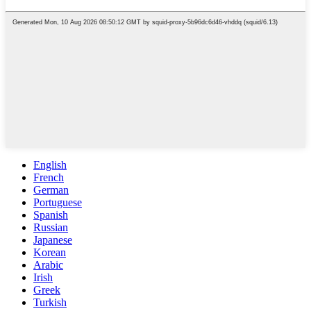
English
French
German
Portuguese
Spanish
Russian
Japanese
Korean
Arabic
Irish
Greek
Turkish