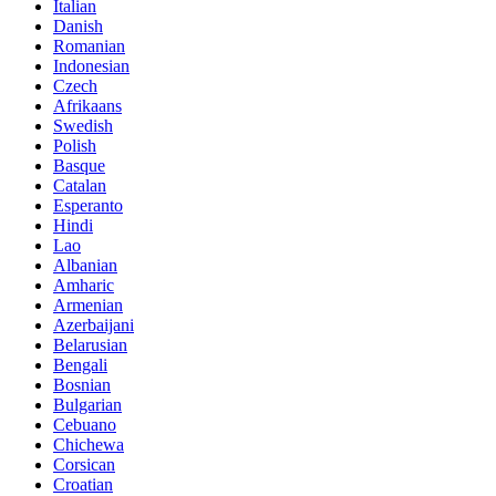
Italian
Danish
Romanian
Indonesian
Czech
Afrikaans
Swedish
Polish
Basque
Catalan
Esperanto
Hindi
Lao
Albanian
Amharic
Armenian
Azerbaijani
Belarusian
Bengali
Bosnian
Bulgarian
Cebuano
Chichewa
Corsican
Croatian