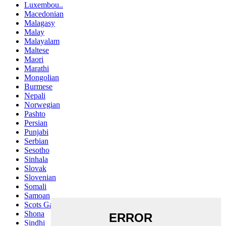
Luxembou..
Macedonian
Malagasy
Malay
Malayalam
Maltese
Maori
Marathi
Mongolian
Burmese
Nepali
Norwegian
Pashto
Persian
Punjabi
Serbian
Sesotho
Sinhala
Slovak
Slovenian
Somali
Samoan
Scots Gaelic
Shona
Sindhi