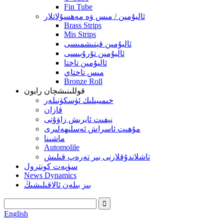
Fin Tube
ئاليۇمىن / مىس ۋە مەھسۇلاتلار
Brass Strips
Mis Strips
ئاليۇمىن قېتىشمىسى
ئاليۇمىن تۇرۇبىسى
ئاليۇمىن تاختا
مىس تاختاي
Bronze Roll
قوللىنىشچان رايون
خىمىيىلىك ئۈسكۈنىلەر
قازان
نېفىت ئايرىش زاۋۇتى
مۇھىت ئاسراش ئەسلىھەلىرى
ماشىنا
Automolile
تاشلاندۇقلارنى بىر تەرەپ قىلىش
سۈپەت كونترول
News Dynamics
بىز بىلەن ئالاقىلىشىڭ
English