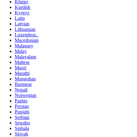
Khmer
Kurdish
Kyrgyz
Latin
Latvian
Lithuanian
Luxembou..
Macedonian
Malagasy
Malay
Malayalam
Maltese
Maori
Marathi
Mongolian
Burmese
Nepali
Norwegian
Pashto
Persian
Punjabi
Serbian
Sesotho
Sinhala
Slovak