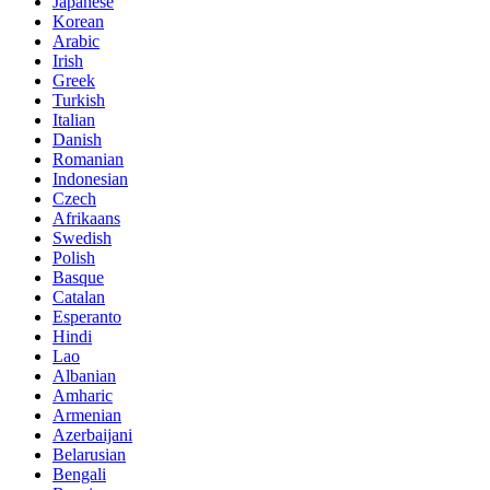
Japanese
Korean
Arabic
Irish
Greek
Turkish
Italian
Danish
Romanian
Indonesian
Czech
Afrikaans
Swedish
Polish
Basque
Catalan
Esperanto
Hindi
Lao
Albanian
Amharic
Armenian
Azerbaijani
Belarusian
Bengali