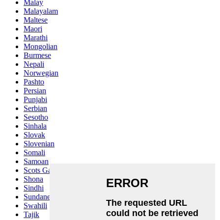
Malay
Malayalam
Maltese
Maori
Marathi
Mongolian
Burmese
Nepali
Norwegian
Pashto
Persian
Punjabi
Serbian
Sesotho
Sinhala
Slovak
Slovenian
Somali
Samoan
Scots Gaelic
Shona
Sindhi
Sundanese
Swahili
Tajik