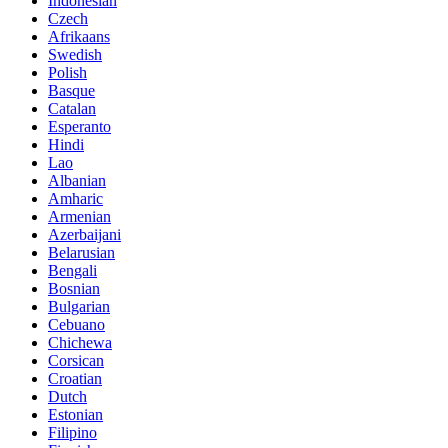
Indonesian
Czech
Afrikaans
Swedish
Polish
Basque
Catalan
Esperanto
Hindi
Lao
Albanian
Amharic
Armenian
Azerbaijani
Belarusian
Bengali
Bosnian
Bulgarian
Cebuano
Chichewa
Corsican
Croatian
Dutch
Estonian
Filipino