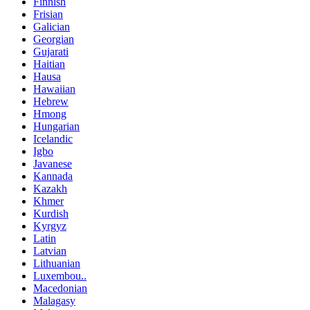
Finnish
Frisian
Galician
Georgian
Gujarati
Haitian
Hausa
Hawaiian
Hebrew
Hmong
Hungarian
Icelandic
Igbo
Javanese
Kannada
Kazakh
Khmer
Kurdish
Kyrgyz
Latin
Latvian
Lithuanian
Luxembou..
Macedonian
Malagasy