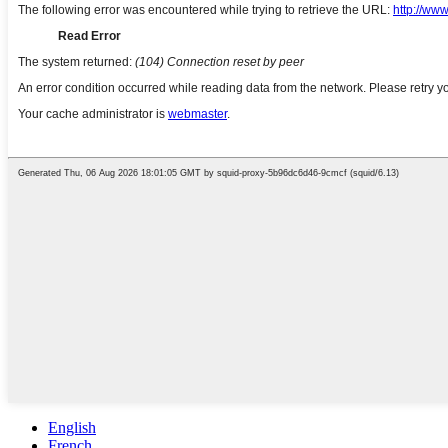
English
French