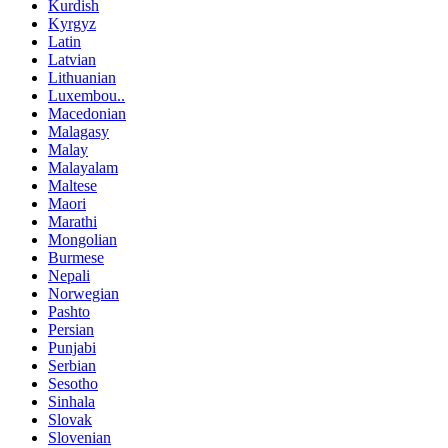
Kurdish
Kyrgyz
Latin
Latvian
Lithuanian
Luxembou..
Macedonian
Malagasy
Malay
Malayalam
Maltese
Maori
Marathi
Mongolian
Burmese
Nepali
Norwegian
Pashto
Persian
Punjabi
Serbian
Sesotho
Sinhala
Slovak
Slovenian