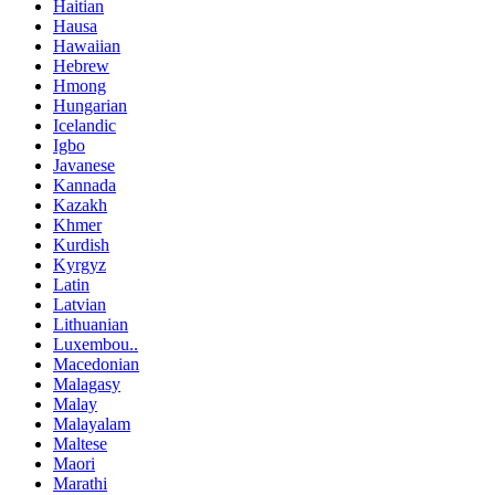
Haitian
Hausa
Hawaiian
Hebrew
Hmong
Hungarian
Icelandic
Igbo
Javanese
Kannada
Kazakh
Khmer
Kurdish
Kyrgyz
Latin
Latvian
Lithuanian
Luxembou..
Macedonian
Malagasy
Malay
Malayalam
Maltese
Maori
Marathi