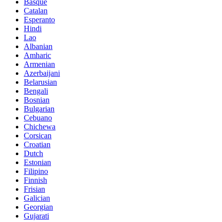
Basque
Catalan
Esperanto
Hindi
Lao
Albanian
Amharic
Armenian
Azerbaijani
Belarusian
Bengali
Bosnian
Bulgarian
Cebuano
Chichewa
Corsican
Croatian
Dutch
Estonian
Filipino
Finnish
Frisian
Galician
Georgian
Gujarati