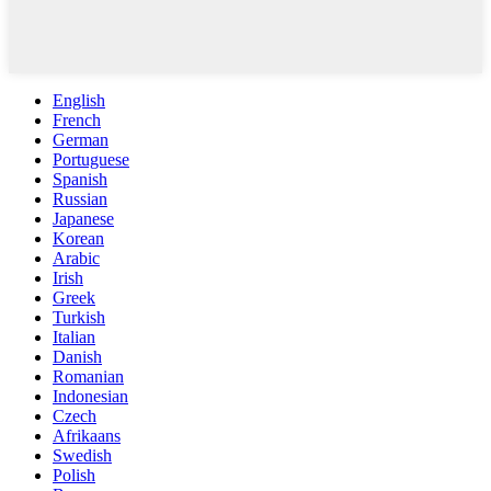
English
French
German
Portuguese
Spanish
Russian
Japanese
Korean
Arabic
Irish
Greek
Turkish
Italian
Danish
Romanian
Indonesian
Czech
Afrikaans
Swedish
Polish