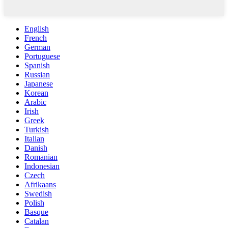
English
French
German
Portuguese
Spanish
Russian
Japanese
Korean
Arabic
Irish
Greek
Turkish
Italian
Danish
Romanian
Indonesian
Czech
Afrikaans
Swedish
Polish
Basque
Catalan