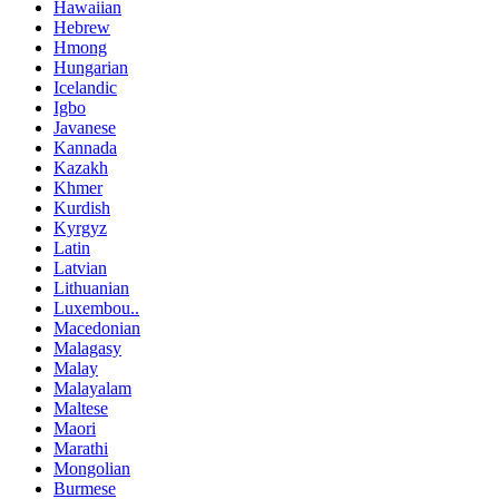
Hawaiian
Hebrew
Hmong
Hungarian
Icelandic
Igbo
Javanese
Kannada
Kazakh
Khmer
Kurdish
Kyrgyz
Latin
Latvian
Lithuanian
Luxembou..
Macedonian
Malagasy
Malay
Malayalam
Maltese
Maori
Marathi
Mongolian
Burmese