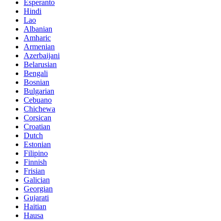
Esperanto
Hindi
Lao
Albanian
Amharic
Armenian
Azerbaijani
Belarusian
Bengali
Bosnian
Bulgarian
Cebuano
Chichewa
Corsican
Croatian
Dutch
Estonian
Filipino
Finnish
Frisian
Galician
Georgian
Gujarati
Haitian
Hausa